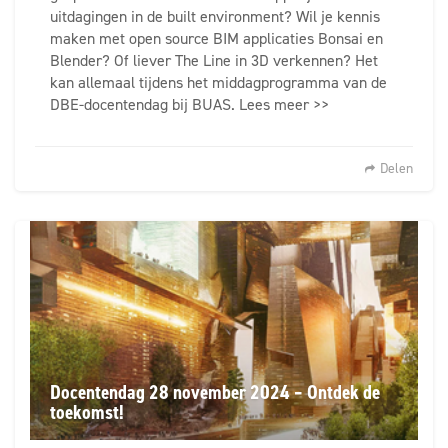
uitdagingen in de built environment? Wil je kennis
maken met open source BIM applicaties Bonsai en
Blender? Of liever The Line in 3D verkennen? Het
kan allemaal tijdens het middagprogramma van de
DBE-docentendag bij BUAS. Lees meer >>
Delen
Docentendag 28 november 2024 – Ontdek de
toekomst!