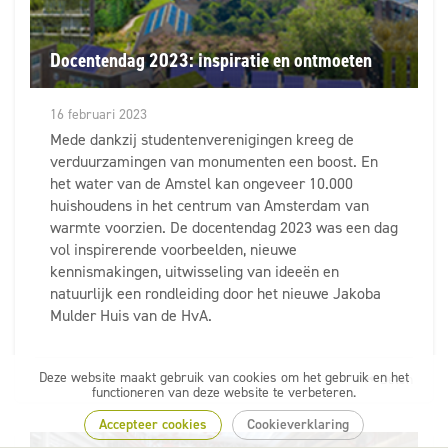
Docentendag 2023: inspiratie en ontmoeten
16 februari 2023
Mede dankzij studentenverenigingen kreeg de
verduurzamingen van monumenten een boost. En
het water van de Amstel kan ongeveer 10.000
huishoudens in het centrum van Amsterdam van
warmte voorzien. De docentendag 2023 was een dag
vol inspirerende voorbeelden, nieuwe
kennismakingen, uitwisseling van ideeën en
natuurlijk een rondleiding door het nieuwe Jakoba
Mulder Huis van de HvA.
Deze website maakt gebruik van cookies om het gebruik en het
Delen
functioneren van deze website te verbeteren.
Accepteer cookies
Cookieverklaring