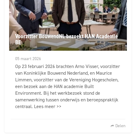
Voorzitter BouwendNL bezoekt HAN Academie
BE
05 maart 2026
Op 23 februari 2026 brachten Arno Visser, voorzitter
van Koninklijke Bouwend Nederland, en Maurice
Limmen, voorzitter van de Vereniging Hogescholen,
een bezoek aan de HAN academie Built
Environment. Bij het werkbezoek stond de
samenwerking tussen onderwijs en beroepspraktijk
centraal. Lees meer >>
Delen