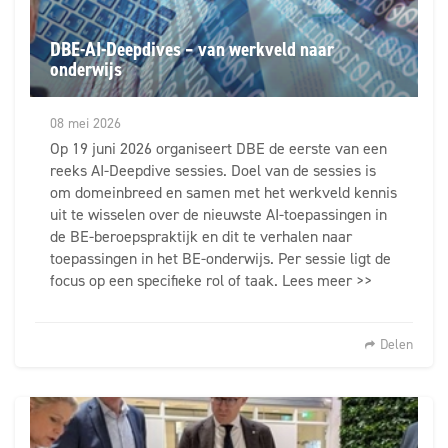
DBE-AI-Deepdives – van werkveld naar
onderwijs
08 mei 2026
Op 19 juni 2026 organiseert DBE de eerste van een
reeks AI-Deepdive sessies. Doel van de sessies is
om domeinbreed en samen met het werkveld kennis
uit te wisselen over de nieuwste AI-toepassingen in
de BE-beroepspraktijk en dit te verhalen naar
toepassingen in het BE-onderwijs. Per sessie ligt de
focus op een specifieke rol of taak. Lees meer >>
Delen