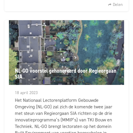
Delen
NL-GO voorstel gehonoreerd door Regieorgaan
SIA
18 april 2023
Het Nationaal Lectorenplatform Gebouwde
Omgeving (NL-GO) zal zich de komende twee jaar
met steun van Regieorgaan SIA richten op de drie
innovatieprogramma’s (MMIP’s) van TKI Bouw en
Techniek. NL-GO brengt lectoraten op het domein
Built Environment van veertien hogescholen in