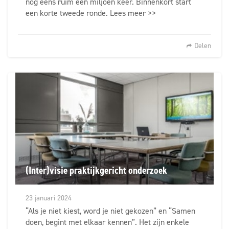
nog eens ruim een miljoen keer. Binnenkort start
een korte tweede ronde. Lees meer >>
Delen
(Inter)visie praktijkgericht onderzoek
23 januari 2024
“Als je niet kiest, word je niet gekozen” en “Samen
doen, begint met elkaar kennen”. Het zijn enkele