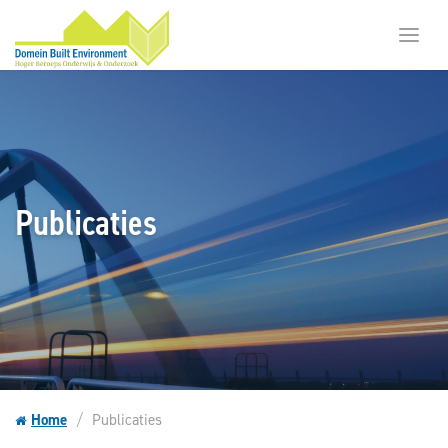
Toggl
menu
Publicaties
Home
Publicaties