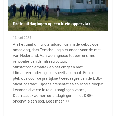
Grote uitdagingen op een klein oppervlak
13 juni 2025
Als het gaat om grote uitdagingen in de gebouwde
omgeving, doet Terschelling niet onder voor de rest
van Nederland. Van woningnood tot een enorme
renovatie van de infrastructuur,
stikstofproblematiek en het omgaan met
klimaatverandering, het speelt allemaal. Een prima
plek dus voor de jaarlijkse tweedaagse van de DBE-
stichtingsraad. Tijdens presentaties en rondleidingen
kwamen diverse lokale uitdagingen voorbij.
Daarnaast kwamen de uitdagingen in het DBE-
onderwijs aan bod. Lees meer >>