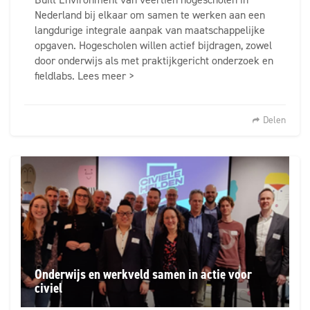
Nederland bij elkaar om samen te werken aan een
langdurige integrale aanpak van maatschappelijke
opgaven. Hogescholen willen actief bijdragen, zowel
door onderwijs als met praktijkgericht onderzoek en
fieldlabs. Lees meer >
Delen
Onderwijs en werkveld samen in actie voor
civiel