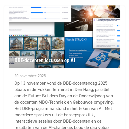
DBE-docenten focussen op AI
20 november 2025
Op 13 november vond de DBE-docentendag 2025
plaats in de Fokker Terminal in Den Haag, parallel
aan de Future Builders Day en de Onderwijsdag van
de docenten MBO-Techniek en Gebouwde omgeving.
Het DBE-programma stond in het teken van AI. Met
meerdere sprekers uit de beroepspraktijk,
interactieve sessies door DBE-docenten en de
resultaten van de AI-challenge, bood de dag volop