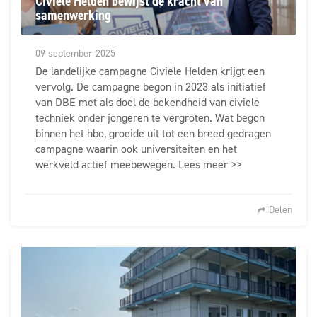
Civiele Helden bewijst de kracht van
samenwerking
09 september 2025
De landelijke campagne Civiele Helden krijgt een
vervolg. De campagne begon in 2023 als initiatief
van DBE met als doel de bekendheid van civiele
techniek onder jongeren te vergroten. Wat begon
binnen het hbo, groeide uit tot een breed gedragen
campagne waarin ook universiteiten en het
werkveld actief meebewegen. Lees meer >>
Delen