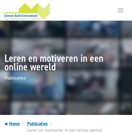
Toggl
menu
Leren en motiveren in een
online wereld
Publicaties
Home
Publicaties
Leren en motiveren in een online wereld