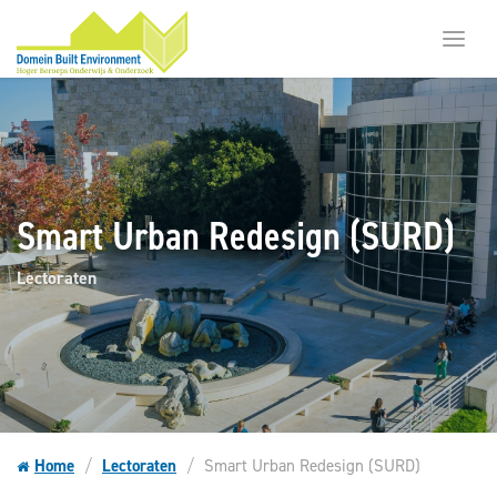
Toggl
menu
Smart Urban Redesign (SURD)
Lectoraten
Home
Lectoraten
Smart Urban Redesign (SURD)