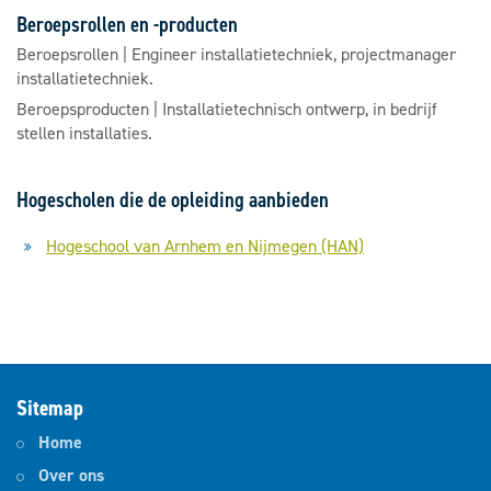
Beroepsrollen en -producten
Beroepsrollen | Engineer installatietechniek, projectmanager
installatietechniek.
Beroepsproducten | Installatietechnisch ontwerp, in bedrijf
stellen installaties.
Hogescholen die de opleiding aanbieden
Hogeschool van Arnhem en Nijmegen (HAN)
Sitemap
Home
Over ons