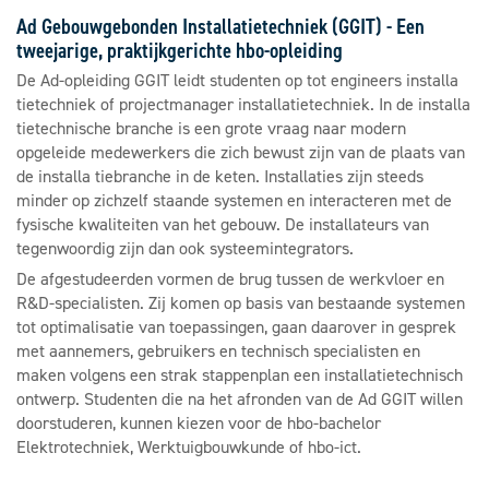
Ad Gebouwgebonden Installatietechniek (GGIT) - Een
tweejarige, praktijkgerichte hbo-opleiding
De Ad-opleiding GGIT leidt studenten op tot engineers installa
tietechniek of projectmanager installatietechniek. In de installa
tietechnische branche is een grote vraag naar modern
opgeleide medewerkers die zich bewust zijn van de plaats van
de installa tiebranche in de keten. Installaties zijn steeds
minder op zichzelf staande systemen en interacteren met de
fysische kwaliteiten van het gebouw. De installateurs van
tegenwoordig zijn dan ook systeemintegrators.
De afgestudeerden vormen de brug tussen de werkvloer en
R&D-specialisten. Zij komen op basis van bestaande systemen
tot optimalisatie van toepassingen, gaan daarover in gesprek
met aannemers, gebruikers en technisch specialisten en
maken volgens een strak stappenplan een installatietechnisch
ontwerp. Studenten die na het afronden van de Ad GGIT willen
doorstuderen, kunnen kiezen voor de hbo-bachelor
Elektrotechniek, Werktuigbouwkunde of hbo-ict.