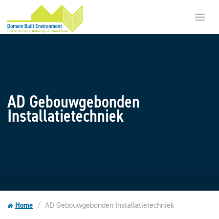
Toggl
menu
AD Gebouwgebonden
Installatietechniek
AD Gebouwgebonden Installatietechniek
Home